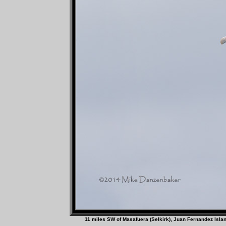
11 miles SW of Masafuera (Selkirk), Juan