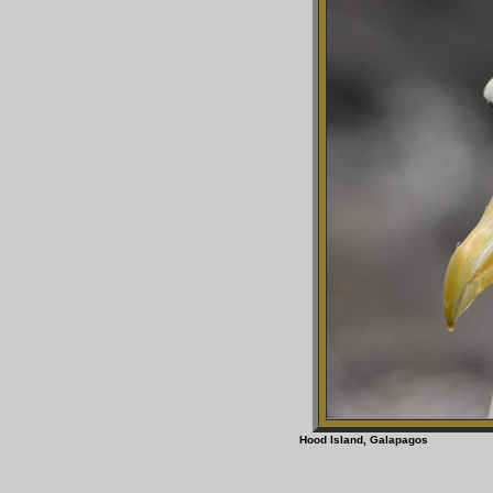
Hood Island, Galapa