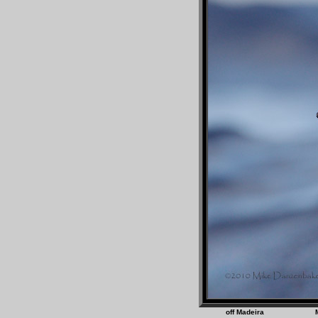
off Madeira