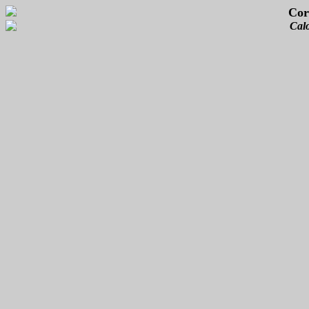
Cor
Calo