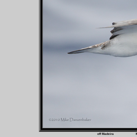
off Madeira