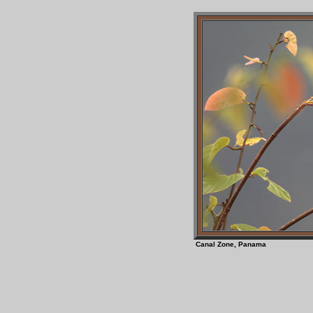
Canal Zone, Panam